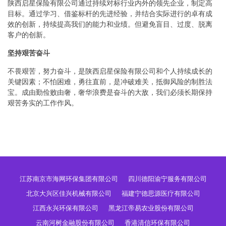
陕西启星保险有限公司通过持续对标行业内外的领先企业，制定高
目标。通过学习、借鉴标杆的先进经验，并结合实际进行的卓有成
效的创新，持续提高我们的能力和业绩。但避免盲目、过度、脱离
客户的创新。
坚持艰苦奋斗
不畏艰苦，努力奋斗，是陕西启星保险有限公司和个人持续成长的
关键因素；不怕困难，勇往直前，是冲破难关，抵御风险的制胜法
宝。成由勤俭败由奢，奢华浪费是奋斗的大敌，我们必须长期保持
艰苦务实的工作作风。
江苏南京市海网环保集团有限公司
四川德阳渝宁服务有限公司
北京大兴区佳兴机械有限公司
福建宁德思源医疗有限公司
江西永兴环保有限公司
黑龙江帝易农业股份有限公司
云南河树金融股份有限公司
香港清信环保有限公司